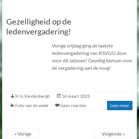
Gezelligheid op de
ledenvergadering!
Vorige vrijdag ging de laatste
ledenvergadering van KSVGO door
voor dit seizoen! Gezellig kletsen voor
de vergadering aan de toog!
Kris Vandenbergh
16 maart 2025
Foto van de week
Geen reacties
Lees meer
« Vorige
Volgende »