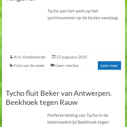
Tycho aan het werk op het
sprintnummer op de testen vandaag.
Kris Vandenbergh
23 augustus 2025
Foto van de week
Geen reacties
Lees meer
Tycho fluit Beker van Antwerpen.
Beekhoek tegen Rauw
Perfecte leiding van Tycho in de
bekerwedstrijd Beekhoek tegen