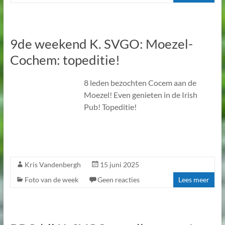
9de weekend K. SVGO: Moezel-
Cochem: topeditie!
8 leden bezochten Cocem aan de
Moezel! Even genieten in de Irish
Pub! Topeditie!
Kris Vandenbergh
15 juni 2025
Foto van de week
Geen reacties
Lees meer