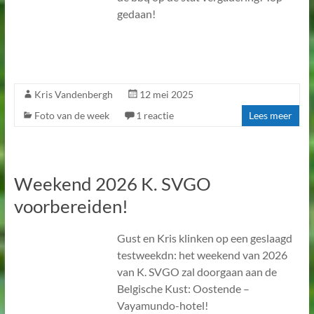
gedaan!
Kris Vandenbergh
12 mei 2025
Foto van de week
1 reactie
Lees meer
Weekend 2026 K. SVGO
voorbereiden!
Gust en Kris klinken op een geslaagd
testweekdn: het weekend van 2026
van K. SVGO zal doorgaan aan de
Belgische Kust: Oostende –
Vayamundo-hotel!