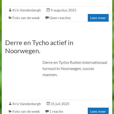
Kris Vandenbergh
9 augustus 2025
Foto van de week
Geen reacties
Lees meer
Derre en Tycho actief in
Noorwegen.
Derre en Tycho fluiten internationaal
tornooi in Noorwegen, succes
mannen.
Kris Vandenbergh
31 juli 2025
Foto van de week
1 reactie
Lees meer