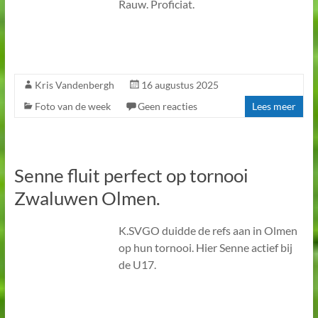
Rauw. Proficiat.
Kris Vandenbergh
16 augustus 2025
Foto van de week
Geen reacties
Lees meer
Senne fluit perfect op tornooi
Zwaluwen Olmen.
K.SVGO duidde de refs aan in Olmen
op hun tornooi. Hier Senne actief bij
de U17.