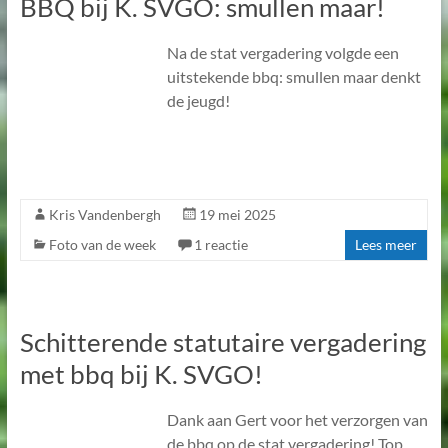
BBQ bij K. SVGO: smullen maar!
Na de stat vergadering volgde een
uitstekende bbq: smullen maar denkt
de jeugd!
Kris Vandenbergh
19 mei 2025
Foto van de week
1 reactie
Lees meer
Schitterende statutaire vergadering
met bbq bij K. SVGO!
Dank aan Gert voor het verzorgen van
de bbq op de stat vergadering! Top