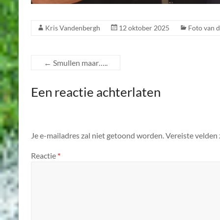
Kris Vandenbergh
12 oktober 2025
Foto van 
←
Smullen maar…..
Een reactie achterlaten
Je e-mailadres zal niet getoond worden.
Vereiste velden
Reactie
*