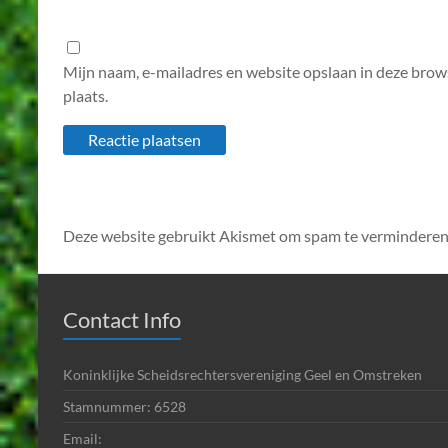
Mijn naam, e-mailadres en website opslaan in deze brow
plaats.
Deze website gebruikt Akismet om spam te verminderen
Contact Info
Koninklijke Scheidsrechtersvereniging Geel en Omstreken
Stamnummer: 6528
Email: