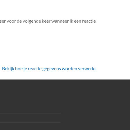
ser voor de volgende keer wanneer ik een reactie
.
Bekijk hoe je reactie gegevens worden verwerkt.