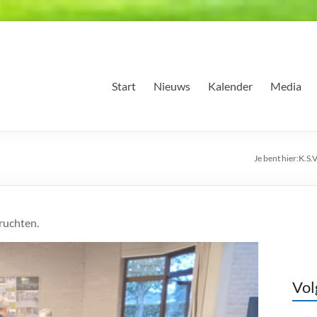
Start
Nieuws
Kalender
Media
Je bent hier:
K.S.
ruchten.
Vol