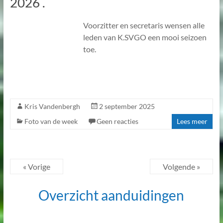
2026 .
Voorzitter en secretaris wensen alle
leden van K.SVGO een mooi seizoen
toe.
Kris Vandenbergh
2 september 2025
Foto van de week
Geen reacties
Lees meer
« Vorige
Volgende »
Overzicht aanduidingen