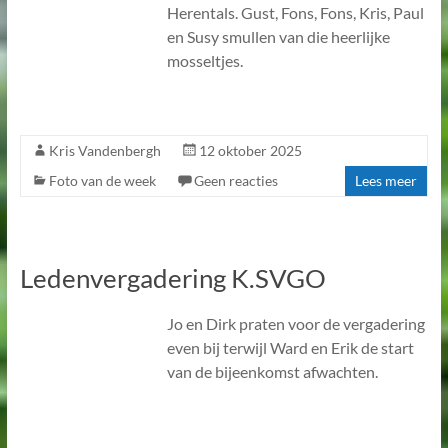
Herentals. Gust, Fons, Fons, Kris, Paul
en Susy smullen van die heerlijke
mosseltjes.
Kris Vandenbergh
12 oktober 2025
Foto van de week
Geen reacties
Lees meer
Ledenvergadering K.SVGO
Jo en Dirk praten voor de vergadering
even bij terwijl Ward en Erik de start
van de bijeenkomst afwachten.