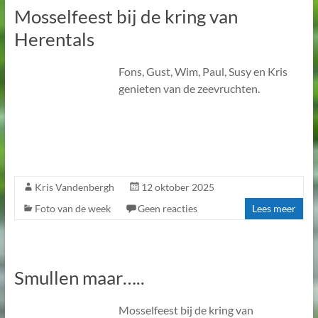
Mosselfeest bij de kring van
Herentals
Fons, Gust, Wim, Paul, Susy en Kris
genieten van de zeevruchten.
Kris Vandenbergh
12 oktober 2025
Foto van de week
Geen reacties
Lees meer
Smullen maar…..
Mosselfeest bij de kring van