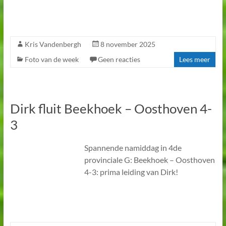
Kris Vandenbergh
8 november 2025
Foto van de week
Geen reacties
Lees meer
Dirk fluit Beekhoek – Oosthoven 4-
3
Spannende namiddag in 4de
provinciale G: Beekhoek – Oosthoven
4-3: prima leiding van Dirk!