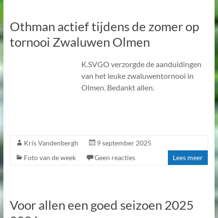
Othman actief tijdens de zomer op
tornooi Zwaluwen Olmen
K.SVGO verzorgde de aanduidingen
van het leuke zwaluwentornooi in
Olmen. Bedankt allen.
Kris Vandenbergh
9 september 2025
Foto van de week
Geen reacties
Lees meer
Voor allen een goed seizoen 2025