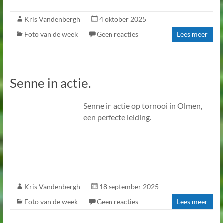
Kris Vandenbergh
4 oktober 2025
Foto van de week
Geen reacties
Lees meer
Senne in actie.
Senne in actie op tornooi in Olmen,
een perfecte leiding.
Kris Vandenbergh
18 september 2025
Foto van de week
Geen reacties
Lees meer