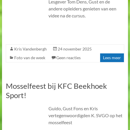
Lesgever Tom Dens, Gust en de
andere opleiders genieten van een
videe na de cursus.
Kris Vandenbergh
24 november 2025
Foto van de week
Geen reacties
Lees meer
Mosselfeest bij KFC Beekhoek
Sport!
Guido, Gust Fons en Kris
vertegenwoordigden K. SVGO op het
mosselfeest