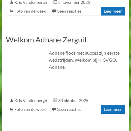
Kris Vandenbergh
3 november 2025
Foto van de week
Geen reacties
Lees meer
Welkom Adnane Zerguit
Adnane floot met succes zijn eerste
wedstrijden. Welkom bij K. SVGO,
Adnane.
Kris Vandenbergh
30 oktober 2025
Foto van de week
Geen reacties
Lees meer