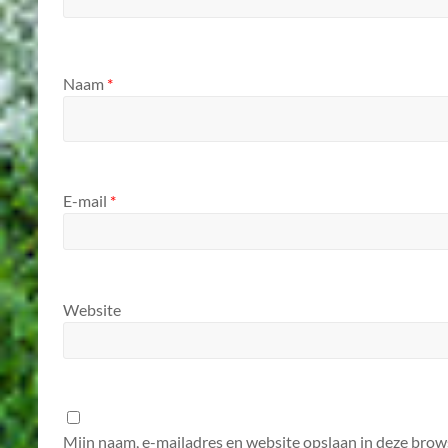
Naam
*
E-mail
*
Website
Mijn naam, e-mailadres en website opslaan in deze brow