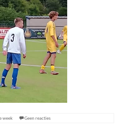
e week
Geen reacties