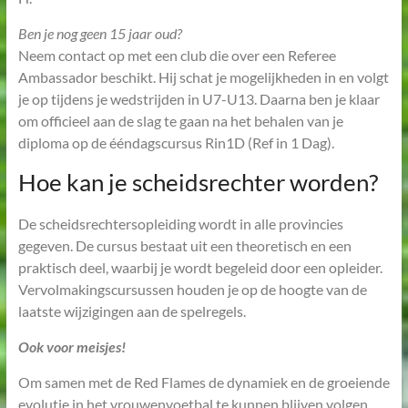
Ben je nog geen 15 jaar oud?
Neem contact op met een club die over een Referee
Ambassador beschikt. Hij schat je mogelijkheden in en volgt
je op tijdens je wedstrijden in U7-U13. Daarna ben je klaar
om officieel aan de slag te gaan na het behalen van je
diploma op de ééndagscursus Rin1D (Ref in 1 Dag).
Hoe kan je scheidsrechter worden?
De scheidsrechtersopleiding wordt in alle provincies
gegeven. De cursus bestaat uit een theoretisch en een
praktisch deel, waarbij je wordt begeleid door een opleider.
Vervolmakingscursussen houden je op de hoogte van de
laatste wijzigingen aan de spelregels.
Ook voor meisjes!
Om samen met de Red Flames de dynamiek en de groeiende
evolutie in het vrouwenvoetbal te kunnen blijven volgen,