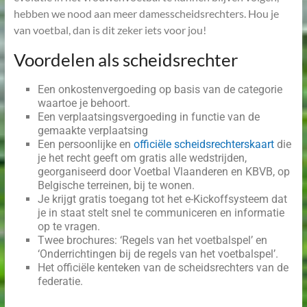
hebben we nood aan meer damesscheidsrechters. Hou je
van voetbal, dan is dit zeker iets voor jou!
Voordelen als scheidsrechter
Een onkostenvergoeding op basis van de categorie
waartoe je behoort.
Een verplaatsingsvergoeding in functie van de
gemaakte verplaatsing
Een persoonlijke en
officiële scheidsrechterskaart
die
je het recht geeft om gratis alle wedstrijden,
georganiseerd door Voetbal Vlaanderen en KBVB, op
Belgische terreinen, bij te wonen.
Je krijgt gratis toegang tot het e-Kickoffsysteem dat
je in staat stelt snel te communiceren en informatie
op te vragen.
Twee brochures: ‘Regels van het voetbalspel’ en
‘Onderrichtingen bij de regels van het voetbalspel’.
Het officiële kenteken van de scheidsrechters van de
federatie.