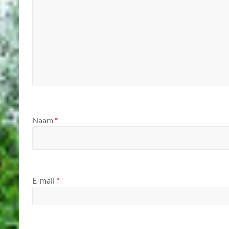
Naam
*
E-mail
*