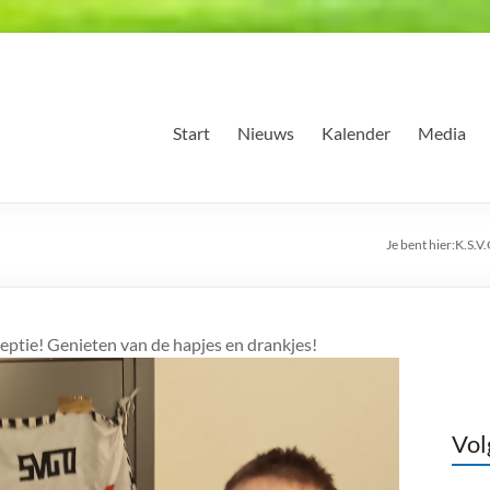
Start
Nieuws
Kalender
Media
Je bent hier:
K.S.V
eptie! Genieten van de hapjes en drankjes!
Vol