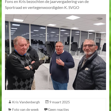
Fons en Kris bezochten de jaarvergadering van de
Sportraad en vertegenwoordigden K. SVGO
Kris Vandenbergh
9 maart 2025
Foto van de week
Geen reacties