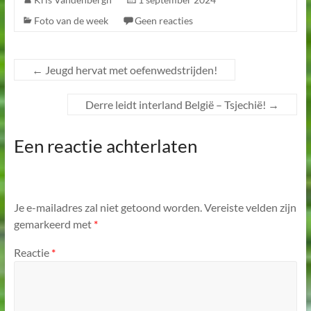
Foto van de week
Geen reacties
←
Jeugd hervat met oefenwedstrijden!
Derre leidt interland België – Tsjechië!
→
Een reactie achterlaten
Je e-mailadres zal niet getoond worden.
Vereiste velden zijn
gemarkeerd met
*
Reactie
*